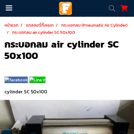
หน้าแรก
แกลลอรี่ทั้งหมด
กระบอกลม (Pneumatic Air Cylinder)
กระบอกลม air cylinder SC 50x100
กระบอกลม air cylinder SC
50x100
cylinder SC 50x100