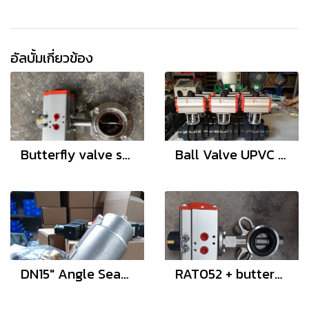
อัลบั้มเกี่ยวข้อง
Butterfly valve sanitary clamp ferrule seat VITON clamp ferrule Viton Gasket
Ball Valve UPVC ประกอบหัวขับลม
DN15" Angle Seat Valve
RAT052 + butterfly valves