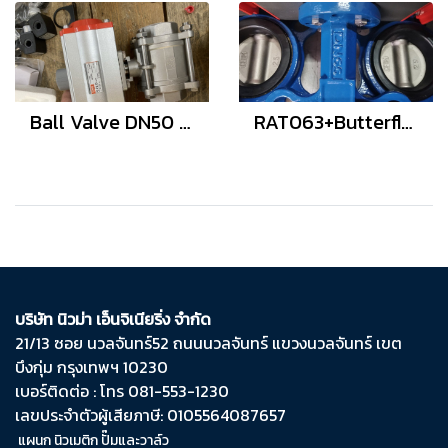
Ball Valve DN50 pneumatic actuators RAT063
RAT063+Butterfly Valve 2.5 "
บริษัท นิวม่า เอ็นจิเนียริ่ง จำกัด
21/13 ซอย นวลจันทร์​52 ถนน​นวลจันทร์​ แขวง​นวลจันทร์​ เขต​
บึงกุ่ม​ กรุงเทพฯ​ 10230
เบอร์ติดต่อ : โทร 081-553-1230
เลขประจำตัวผู้เสียภาษี: 0105564087657
แผนก นิวเมติก ปั๊มและวาล์ว